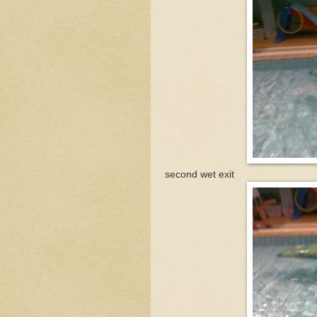
second wet exit