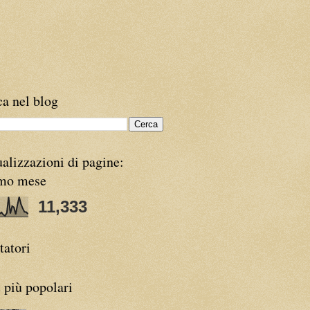
a nel blog
alizzazioni di pagine:
imo mese
11,333
tatori
 più popolari