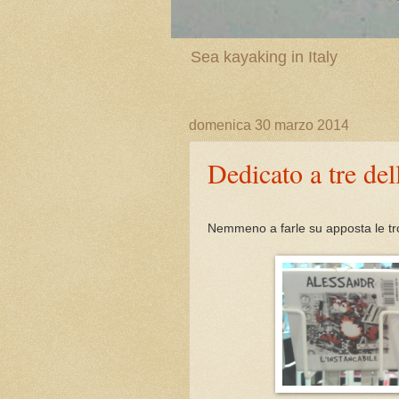
Sea kayaking in Italy
domenica 30 marzo 2014
Dedicato a tre de
Nemmeno a farle su apposta le tr