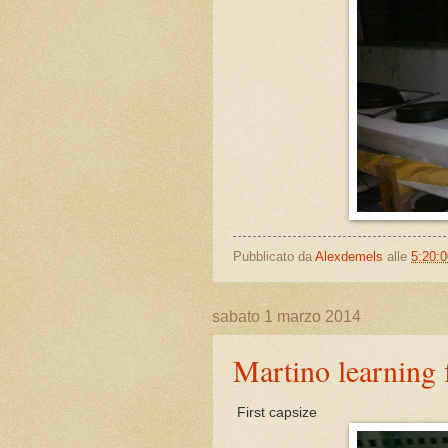
Pubblicato da
Alexdemels
alle
5:20:
sabato 1 marzo 2014
Martino learning 
First capsize