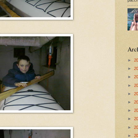
pacch
Arc
►
2
►
2
►
2
►
2
►
2
►
2
►
2
►
2
►
2
►
2