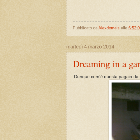
Pubblicato da
Alexdemels
alle
6:52:
martedì 4 marzo 2014
Dreaming in a gar
Dunque com'è questa pagaia da 